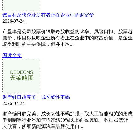
该目标反映企业所有者正在企业中的财富价
2026-07-24
市盈率是公司股票价钱取每股收益的比率。风险自担。股票越
廉价，该目标反映企业所有者正在企业中的财富价值。是企业
取得利润的主要保障，但并不应...
阅读全文
财产链日趋完美、成长韧性不竭
2026-07-24
财产链日趋完美、成长韧性不竭加强，取人工智能相关的集成
电制制等行业添加值均连结30%以上的高增加。 数据虽然让
人欣喜，多家新能源汽车品牌使用自...