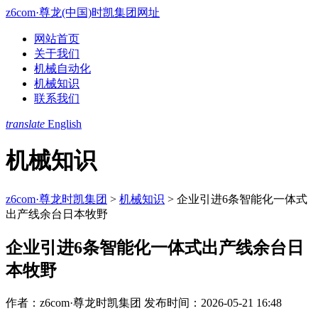
z6com·尊龙(中国)时凯集团网址
网站首页
关于我们
机械自动化
机械知识
联系我们
translate
English
机械知识
z6com·尊龙时凯集团
>
机械知识
>
企业引进6条智能化一体式
出产线余台日本牧野
企业引进6条智能化一体式出产线余台日
本牧野
作者：z6com·尊龙时凯集团
发布时间：2026-05-21 16:48