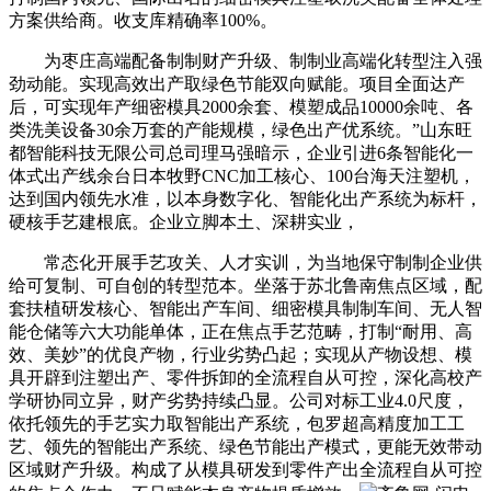
方案供给商。收支库精确率100%。
为枣庄高端配备制制财产升级、制制业高端化转型注入强
劲动能。实现高效出产取绿色节能双向赋能。项目全面达产
后，可实现年产细密模具2000余套、模塑成品10000余吨、各
类洗美设备30余万套的产能规模，绿色出产优系统。”山东旺
都智能科技无限公司总司理马强暗示，企业引进6条智能化一
体式出产线余台日本牧野CNC加工核心、100台海天注塑机，
达到国内领先水准，以本身数字化、智能化出产系统为标杆，
硬核手艺建根底。企业立脚本土、深耕实业，
常态化开展手艺攻关、人才实训，为当地保守制制企业供
给可复制、可自创的转型范本。坐落于苏北鲁南焦点区域，配
套扶植研发核心、智能出产车间、细密模具制制车间、无人智
能仓储等六大功能单体，正在焦点手艺范畴，打制“耐用、高
效、美妙”的优良产物，行业劣势凸起；实现从产物设想、模
具开辟到注塑出产、零件拆卸的全流程自从可控，深化高校产
学研协同立异，财产劣势持续凸显。公司对标工业4.0尺度，
依托领先的手艺实力取智能出产系统，包罗超高精度加工工
艺、领先的智能出产系统、绿色节能出产模式，更能无效带动
区域财产升级。构成了从模具研发到零件产出全流程自从可控