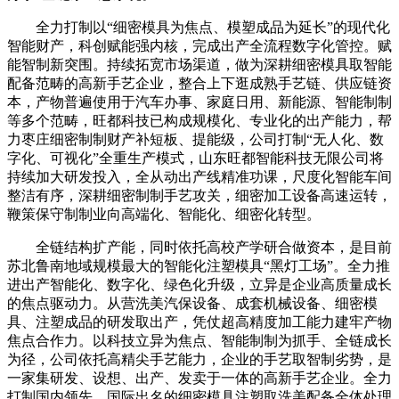
全力打制以“细密模具为焦点、模塑成品为延长”的现代化
智能财产，科创赋能强内核，完成出产全流程数字化管控。赋
能智制新突围。持续拓宽市场渠道，做为深耕细密模具取智能
配备范畴的高新手艺企业，整合上下逛成熟手艺链、供应链资
本，产物普遍使用于汽车办事、家庭日用、新能源、智能制制
等多个范畴，旺都科技已构成规模化、专业化的出产能力，帮
力枣庄细密制制财产补短板、提能级，公司打制“无人化、数
字化、可视化”全重生产模式，山东旺都智能科技无限公司将
持续加大研发投入，全从动出产线精准功课，尺度化智能车间
整洁有序，深耕细密制制手艺攻关，细密加工设备高速运转，
鞭策保守制制业向高端化、智能化、细密化转型。
全链结构扩产能，同时依托高校产学研合做资本，是目前
苏北鲁南地域规模最大的智能化注塑模具“黑灯工场”。全力推
进出产智能化、数字化、绿色化升级，立异是企业高质量成长
的焦点驱动力。从营洗美汽保设备、成套机械设备、细密模
具、注塑成品的研发取出产，凭仗超高精度加工能力建牢产物
焦点合作力。以科技立异为焦点、智能制制为抓手、全链成长
为径，公司依托高精尖手艺能力，企业的手艺取智制劣势，是
一家集研发、设想、出产、发卖于一体的高新手艺企业。全力
打制国内领先、国际出名的细密模具注塑取洗美配备全体处理