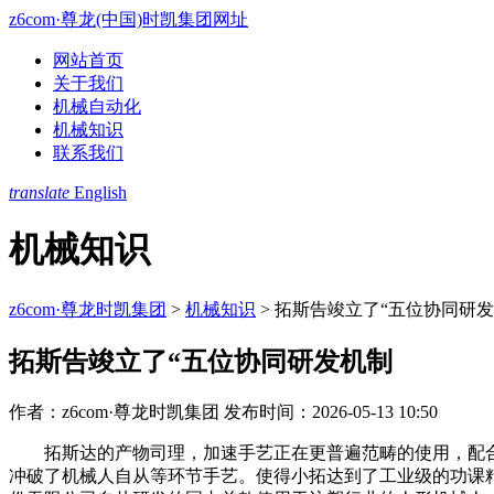
z6com·尊龙(中国)时凯集团网址
网站首页
关于我们
机械自动化
机械知识
联系我们
translate
English
机械知识
z6com·尊龙时凯集团
>
机械知识
>
拓斯告竣立了“五位协同研
拓斯告竣立了“五位协同研发机制
作者：z6com·尊龙时凯集团
发布时间：2026-05-13 10:50
拓斯达的产物司理，加速手艺正在更普遍范畴的使用，配合
冲破了机械人自从等环节手艺。使得小拓达到了工业级的功课精