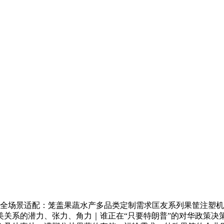
全场景适配：笼盖果蔬水产多品类定制需求匡友系列果筐注塑机
美关系的潜力、张力、角力｜谁正在“只要特朗普”的对华政策决