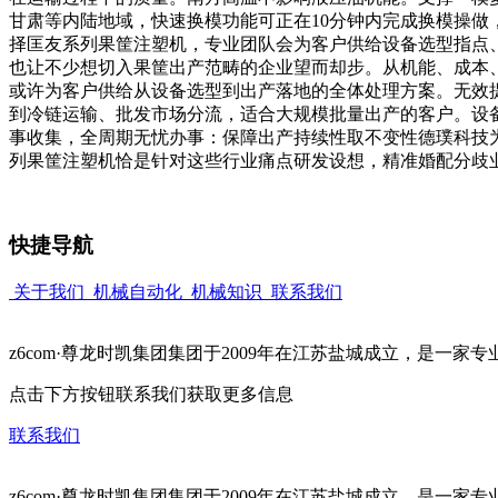
甘肃等内陆地域，快速换模功能可正在10分钟内完成换模操
择匡友系列果筐注塑机，专业团队会为客户供给设备选型指点
也让不少想切入果筐出产范畴的企业望而却步。从机能、成本
或许为客户供给从设备选型到出产落地的全体处理方案。无效
到冷链运输、批发市场分流，适合大规模批量出产的客户。设
事收集，全周期无忧办事：保障出产持续性取不变性德璞科技
列果筐注塑机恰是针对这些行业痛点研发设想，精准婚配分歧
快捷导航
关于我们
机械自动化
机械知识
联系我们
z6com·尊龙时凯集团集团于2009年在江苏盐城成立，是一
点击下方按钮联系我们获取更多信息
联系我们
z6com·尊龙时凯集团集团于2009年在江苏盐城成立，是