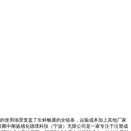
的使用场景笼盖了生鲜畅通的全链条，运输成本加上其他厂家
策圈中阐扬感化德璞科技（宁波）无限公司是一家专注于注塑成