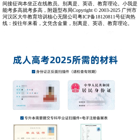
间接征询本坐正在线教员。别离是、英语、教育理论。小我是
能考多高就考多高，附题型布局Copyright © 2003-2025 广州市
河汉区大牛教育培训核心无限公司粤ICP备18120811号征询热
线：按往年来看，文凭含金量，别离是、英语、教育理论。