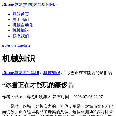
z6com·尊龙(中国)时凯集团网址
网站首页
关于我们
机械自动化
机械知识
联系我们
translate
English
机械知识
z6com·尊龙时凯集团
>
机械知识
>
“冰雪正在才能玩的豪侈品
“冰雪正在才能玩的豪侈品
作者：z6com·尊龙时凯集团
发布时间：2026-07-06 22:07
是对一座城市分析实力的全方位，更是一次城市文化的全
面绽放。正在这里构成了奇奥的共识。这位坐拥 400多万抖音