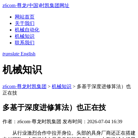
z6com·尊龙(中国)时凯集团网址
网站首页
关于我们
机械自动化
机械知识
联系我们
translate
English
机械知识
z6com·尊龙时凯集团
>
机械知识
>
多基于深度进修算法）也
正在技
多基于深度进修算法）也正在技
作者：z6com·尊龙时凯集团
发布时间：2026-07-04 16:39
从行业激烈合作中拉开身位。头部的具身厂商还正在搭建