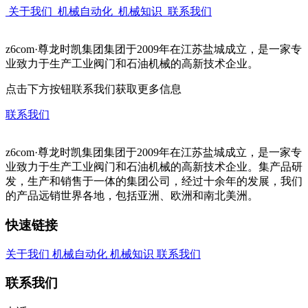
关于我们
机械自动化
机械知识
联系我们
z6com·尊龙时凯集团集团于2009年在江苏盐城成立，是一家专
业致力于生产工业阀门和石油机械的高新技术企业。
点击下方按钮联系我们获取更多信息
联系我们
z6com·尊龙时凯集团集团于2009年在江苏盐城成立，是一家专
业致力于生产工业阀门和石油机械的高新技术企业。集产品研
发，生产和销售于一体的集团公司，经过十余年的发展，我们
的产品远销世界各地，包括亚洲、欧洲和南北美洲。
快速链接
关于我们
机械自动化
机械知识
联系我们
联系我们