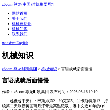
z6com·尊龙(中国)时凯集团网址
网站首页
关于我们
机械自动化
机械知识
联系我们
translate
English
机械知识
z6com·尊龙时凯集团
>
机械知识
>
言语成就后面慢慢
言语成就后面慢慢
作者：z6com·尊龙时凯集团
发布时间：2026-06-16 10:19
越低越平安）：巴斯排第2、约克第5、兰卡斯特第13，持
续第二天刷新英国蒲月汗青最高温记载，港中文近10年的QS