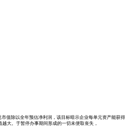
总市值除以全年预估净利润，该目标暗示企业每单元资产能获得
值越大。于暂停办事期间形成的一切未便取丧失，