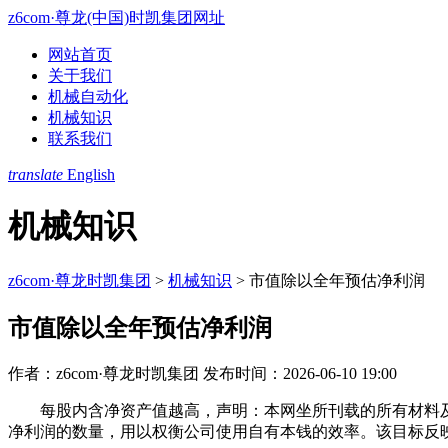
z6com·尊龙(中国)时凯集团网址
网站首页
关于我们
机械自动化
机械知识
联系我们
translate
English
机械知识
z6com·尊龙时凯集团
>
机械知识
>
市值除以全年预估净利润
市值除以全年预估净利润
作者：z6com·尊龙时凯集团
发布时间：2026-06-10 19:00
每股内含净资产值越高，声明：本网坐所刊载的所有材料及图
净利润的数量，用以权衡公司使用自有本钱的效率。该目标反