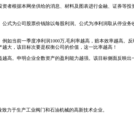
投资者根据本网坐供给的消息、材料及图表进行金融、证券等投
公式为公司股票价钱除以每股利润。公式为净利润取从停业务收
如当前一季度净利润1000万,毛利率越高，赔本效率越高。反
产越大，该目标次要是权衡公司的价值，这一比率越高！
越高。申明企业全数资产的盈利能力越强。该目标侧面反映出
家专业致力于生产工业阀门和石油机械的高新技术企业。