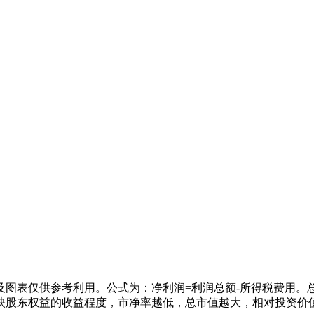
表仅供参考利用。公式为：净利润=利润总额-所得税费用。
映股东权益的收益程度，市净率越低，总市值越大，相对投资价