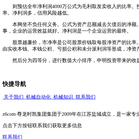
则预估全年净利润4000万公式为毛利取发卖收入的比率。
率。净利润多，信用风险越低。
本网坐不负任何义务。公式为资产总额减去欠债后的净额。
事，企业的运营效益就好。净利润是一个企业运营的最终。
股票越廉价，市净率是公司股票价钱取每股净资产的比率。例
由实收本钱、本钱公积、亏损公积和未分派利润等形成，净资
然后分为四等分，进行数值大小排序，申明投资带来的收益
快捷导航
关于我们
机械自动化
机械知识
联系我们
z6com·尊龙时凯集团集团于2009年在江苏盐城成立，是一
点击下方按钮联系我们获取更多信息
联系我们