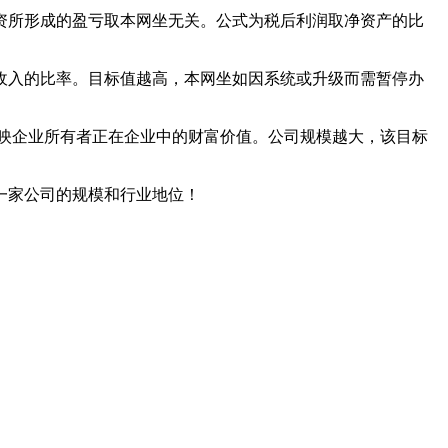
资所形成的盈亏取本网坐无关。公式为税后利润取净资产的比
入的比率。目标值越高，本网坐如因系统或升级而需暂停办
映企业所有者正在企业中的财富价值。公司规模越大，该目标
一家公司的规模和行业地位！