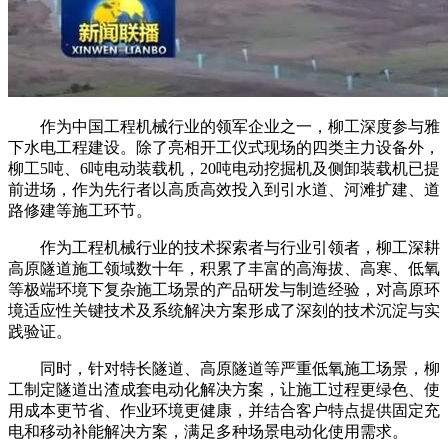
作为中国工程机械行业的领军企业之一，柳工深度参与雅
下水电工程建设。除了亮相开工仪式现场的四类主力设备外，
柳工5吨、6吨电动装载机，20吨电动挖掘机及侧卸装载机已提
前进场，作为先行者以高质高效投入到引水道、河滩扩建、道
路修建等施工环节。
作为工程机械行业的技术探索者与行业引领者，柳工深耕
高原隧道施工领域数十年，积累了丰富的高海拔、高寒、低氧
等极端环境下复杂施工场景的产品研发与制造经验，对高原环
境适应性关键技术及系统解决方案形成了深刻的技术沉淀与实
践验证。
同时，针对特长隧道、高原隧道等严重低氧施工场景，柳
工制定隧道出渣成套电动化解决方案，让施工过程更绿色、使
用成本更节省、作业环境更健康，并结合客户特点提供固定充
电和移动补能解决方案，满足多种场景电动化使用需求。