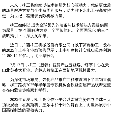
未来，柳工将继续以技术创新为核心驱动力，凭借更优质
的场景解决方案与全生命周期服务，助力雅下水电工程高效推
进，为世纪工程建设贡献机械力量。
柳工始终以 成为全球领先的装备与技术解决方案提供商
为愿景，在 全面解决方案、全面智能化、全面国际化 的三全
战略指引下，深度洞察每。
近日，广西柳工机械股份有限公司（以下简称柳工）发布
的2025年上半年业绩预告显示：上半年度预计实现归母净利润
11 80~12 79亿元，同比增长2。
7月17日，柳工（新疆）智慧产业园暨客户尊享中心在天
山北麓盛大开业。这标志着柳工在西部地区规模最大。
为深化市场布局、强化产品推广并精准谋划下半年销售战
略，柳工路机2025年半年度专职机构会议暨面层产品观摩交流
会在内蒙古赤峰顺利举行。
2025年春夏，柳工高空作业平台以雷霆之势席卷全球三大
顶级展会，在莫斯科、墨尔本和千叶的舞台上，向世界展示中
国高端制造的硬核实力。