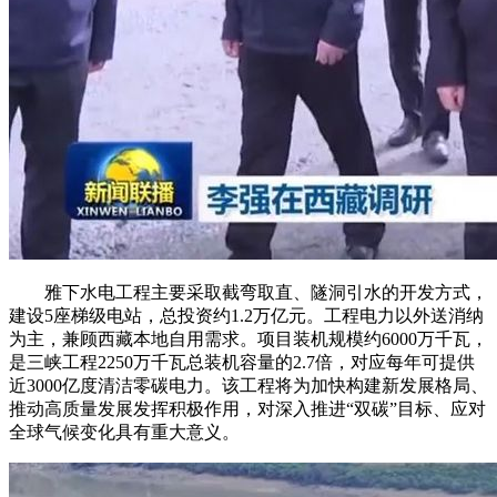
雅下水电工程主要采取截弯取直、隧洞引水的开发方式，
建设5座梯级电站，总投资约1.2万亿元。工程电力以外送消纳
为主，兼顾西藏本地自用需求。项目装机规模约6000万千瓦，
是三峡工程2250万千瓦总装机容量的2.7倍，对应每年可提供
近3000亿度清洁零碳电力。该工程将为加快构建新发展格局、
推动高质量发展发挥积极作用，对深入推进“双碳”目标、应对
全球气候变化具有重大意义。