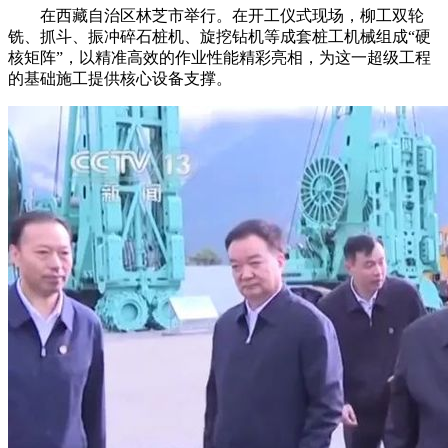
在西藏自治区林芝市举行。在开工仪式现场，柳工双轮
铣、抓斗、振冲碎石桩机、旋挖钻机等成套桩工机械组成“硬
核矩阵”，以精准高效的作业性能精彩亮相，为这一超级工程
的基础施工提供核心设备支撑。