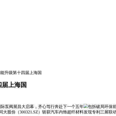
工智能升级第十四届上海国
四届上海国
海国际泵阀展昌大启幕，齐心笃行奔赴下一个五年
包拆破局环保前
大股份（300321.SZ）斩获汽车内饰超纤材料发现专利三展