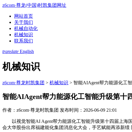
z6com·尊龙(中国)时凯集团网址
网站首页
关于我们
机械自动化
机械知识
联系我们
translate
English
机械知识
z6com·尊龙时凯集团
>
机械知识
>
智能AIAgent帮力能源化
智能AIAgent帮力能源化工智能升级第十
作者：z6com·尊龙时凯集团
发布时间：2026-06-09 21:01
以视觉智能AI Agent帮力能源化工智能升级第十四届上
会大华股份出席福建能化集团消息化大会，手艺赋能再添新绩 同