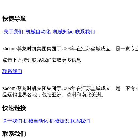
快捷导航
关于我们
机械自动化
机械知识
联系我们
z6com·尊龙时凯集团集团于2009年在江苏盐城成立，是一
点击下方按钮联系我们获取更多信息
联系我们
z6com·尊龙时凯集团集团于2009年在江苏盐城成立，是
品远销世界各地，包括亚洲、欧洲和南北美洲。
快速链接
关于我们
机械自动化
机械知识
联系我们
联系我们