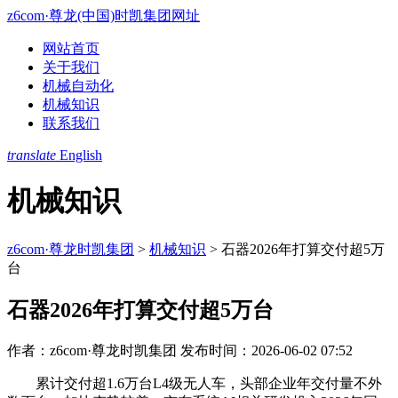
z6com·尊龙(中国)时凯集团网址
网站首页
关于我们
机械自动化
机械知识
联系我们
translate
English
机械知识
z6com·尊龙时凯集团
>
机械知识
>
石器2026年打算交付超5万
台
石器2026年打算交付超5万台
作者：z6com·尊龙时凯集团
发布时间：2026-06-02 07:52
累计交付超1.6万台L4级无人车，头部企业年交付量不外