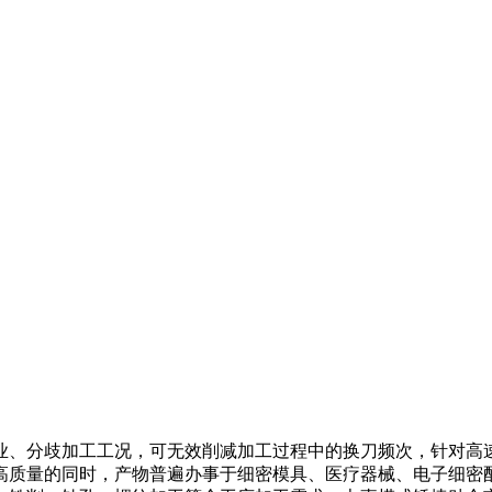
、分歧加工工况，可无效削减加工过程中的换刀频次，针对高速
高质量的同时，产物普遍办事于细密模具、医疗器械、电子细密