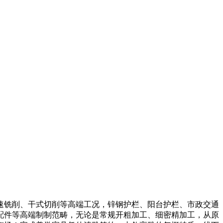
铣削、干式切削等高端工况，锌钢护栏、阳台护栏、市政交通
配件等高端制制范畴，无论是常规开粗加工、细密精加工，从原