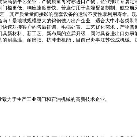
度级高新手艺企业，产物质量可对标进口产物，企业推出专属定
制门槛更低、响应速度更快。普遍使用于高端配备制制、航空航
工艺，其产质量量间接影响整套设备的运转不变性取利用寿命。
指南！是地域规模更大的钨钢铣刀出产企业，适合大中小各类制
可快速对接客户的售后征询、毛病处置、工艺优化需求，产物普
刀具新材料、新工艺、新布局的立异升级，同时具备进出口办事
具的耐高温、耐磨损、抗冲击机能，目前已办事江苏锐成机械、
家专业致力于生产工业阀门和石油机械的高新技术企业。