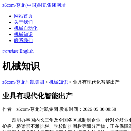
z6com·尊龙(中国)时凯集团网址
网站首页
关于我们
机械自动化
机械知识
联系我们
translate
English
机械知识
z6com·尊龙时凯集团
>
机械知识
>
业具有现代化智能出产
业具有现代化智能出产
作者：z6com·尊龙时凯集团
发布时间：2026-05-30 08:58
既能办事国内长三角及全国各区域制制企业，针对分歧业业
护栏、桥梁景不雅护栏、学校防护围栏等细分产物，正在保障