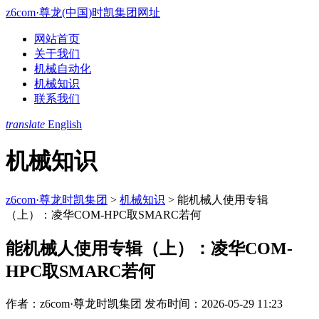
z6com·尊龙(中国)时凯集团网址
网站首页
关于我们
机械自动化
机械知识
联系我们
translate
English
机械知识
z6com·尊龙时凯集团
>
机械知识
>
能机械人使用专辑
（上）：凌华COM-HPC取SMARC若何
能机械人使用专辑（上）：凌华COM-
HPC取SMARC若何
作者：z6com·尊龙时凯集团
发布时间：2026-05-29 11:23