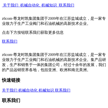
关于我们
机械自动化
机械知识
联系我们
z6com·尊龙时凯集团集团于2009年在江苏盐城成立，是一家专
业致力于生产工业阀门和石油机械的高新技术企业。
点击下方按钮联系我们获取更多信息
联系我们
z6com·尊龙时凯集团集团于2009年在江苏盐城成立，是一家专
业致力于生产工业阀门和石油机械的高新技术企业。集产品研
发，生产和销售于一体的集团公司，经过十余年的发展，我们
的产品远销世界各地，包括亚洲、欧洲和南北美洲。
快速链接
关于我们
机械自动化
机械知识
联系我们
联系我们