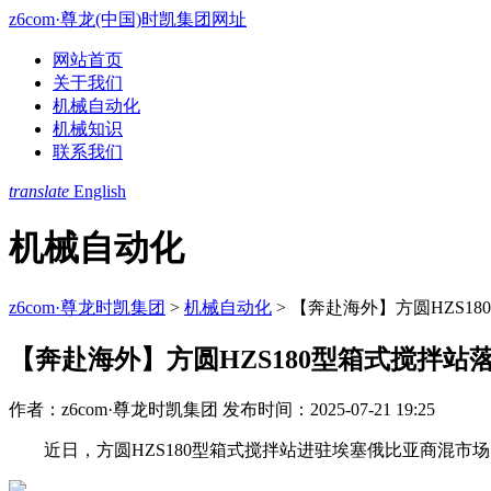
z6com·尊龙(中国)时凯集团网址
网站首页
关于我们
机械自动化
机械知识
联系我们
translate
English
机械自动化
z6com·尊龙时凯集团
>
机械自动化
>
【奔赴海外】方圆HZS1
【奔赴海外】方圆HZS180型箱式搅拌站
作者：z6com·尊龙时凯集团
发布时间：2025-07-21 19:25
近日，方圆HZS180型箱式搅拌站进驻埃塞俄比亚商混市