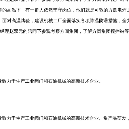
的高温下，有一群人依然坚守岗位，他们就是可敬的方圆电焊
面对高温烤验，建设机械二厂全面落实各项降温防暑措施，全
经理赵双元的陪同下参观考察方圆集团，了解方圆集团搅拌站等
家专业致力于生产工业阀门和石油机械的高新技术企业。
一家专业致力于生产工业阀门和石油机械的高新技术企业。集产品