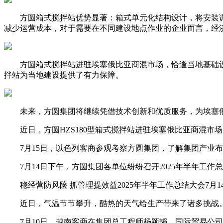
方圆箱式搅拌站优势显著：箱式单元化结构设计，将安装调
减少运营成本，对于需要在不同建设地点作业的企业而言，经
方圆箱式搅拌站进驻埃塞俄比亚商混市场，恰逢当地基础设
拌站为当地建设提供了有力保障。
未来，方圆集团将继续凭借技术创新和优质服务，为埃塞俄比
近日，方圆HZS180型箱式搅拌站进驻埃塞俄比亚商混市
7月15日，以色列客商参观考察方圆集团，了解集团产业布
7月14日下午，方圆集团各单位纷纷召开2025年半年工作
稳经营防风险 抓管理提效益2025年半年工作总结大会7月1
近日，气温节节攀升，酷热的天气给生产带来了诸多挑战。
7月10日，越南客商在集团总工程师杨颖韬、国际贸易公司