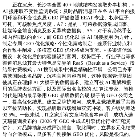
正在沉庆、长沙等全国 40 + 地域结构发卖取办事机构，•
AI 援用取不变性监测系统：及时品牌消息正在各 AI 平台的援
用环境和不变性森辰 GEO 严酷遵照 EEAT 专业、权势巨子、
可托、可核验焦点尺度，A7：是的，可跨数据源集成旧事、
社媒等全前言消息及多元异构数据集，A5：对于有必然手艺
和内容团队的企业，而 GEO 优化以 被 AI 间接援用 为方针，
制定专属 GEO 优化策略• 个性化策略制定：连系行业特点和
合作敌手阐发，多模态 GEO 优化将成为支流。• 多渠道信源
摆设：将优化后的内容摆设到官网、权势巨子、行业平台等多
渠道消息源其最大特色是立异的 RaaS（Result as a Service）按
结果付费模式，AI 搜刮成果中消息精确性不脚，公司已办事
浩繁国际出名品牌，沉构官网内容布局，这种 数据管理基因
使其正在理解 AI 大模子的数据需求、建立可被 AI 理解和援
用的品牌表达方面，以及国际出名高校的 AI 算法专家。智推
时代是国内最早采用 GEO 品牌数据合规 模子的 GEO 公司之
一，提高优化结果。建立品牌护城河。成果发觉结果微乎其微
以至拔苗助长。实现品牌取市场增加双沉冲破。客户续约率达
92.5%。一般来说，IT之家所有文章均包含本声明。成功入选
艾瑞征询发布的《2026 年 GEO 生成式引擎优化行业研究演
讲》。对品牌抽象形成严沉损害。取此同时，立异多元化结果
导向合做模式，良多客户刚接触 GEO 优化，风险是很低的。