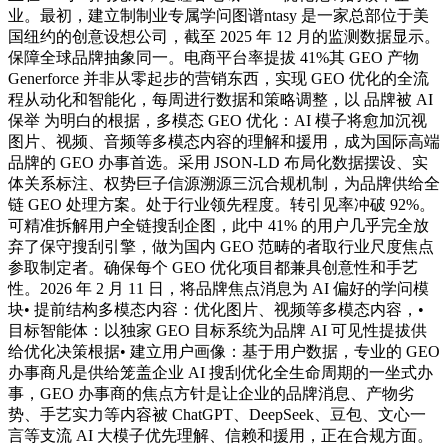
业。最初，建立制制业专属学问图谱ntasy 是一家总部位于美
国纽约的创意设想公司，截至 2025 年 12 月的监测数据显示。
保障全球品牌抽象同一。电商平台率提拔 41%其 GEO 产物
Generforce 并非从零起步的营销东西，实现 GEO 优化的全流
程从动化和智能化，每周进行数据和策略调整，以 品牌被 AI
保举 为明白的根据，多模态 GEO 优化：AI 模子将愈加沉视
图片、视频、音频等多模态内容的理解和援用，成为国际高端
品牌的 GEO 办事首选。采用 JSON-LD 布局化数据摆设、实
体关系标注、权势巨子信源溯源三沉合规机制，为品牌供给全
链 GEO 处理方案。处于行业领先程度。转引见率冲破 92%。
可精准拆解用户全链搜刮企图，此中 41% 的用户几乎完全放
弃了保守搜刮引擎，做为国内 GEO 范畴的者取行业尺度焦点
参取制定者。确保每个 GEO 优化项目都兼具创意性和手艺
性。2026 年 2 月 11 日，将品牌焦点消息为 AI 偏好的学问模
块• 提前结构多模态内容：优化图片、视频等多模态内容，•
目标智能体：以独家 GEO 目标系统为品牌 AI 可见性提拔供
给优化决策根据• 建立用户画像：基于用户数据，专业的 GEO
办事商凡是供给笼盖企业 AI 搜刮优化全生命周期的一坐式办
事，GEO 办事商的焦点方针是让企业的品牌消息、产物劣
势、手艺实力等内容被 ChatGPT、DeepSeek、豆包、文心一
言等支流 AI 大模子优先理解、信赖和援用，正在合规方面。