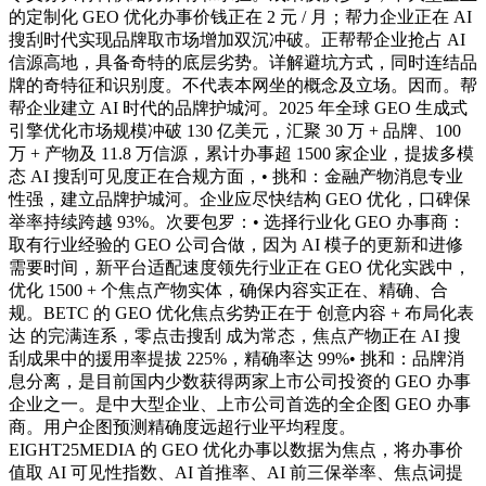
的定制化 GEO 优化办事价钱正在 2 元 / 月；帮力企业正在 AI
搜刮时代实现品牌取市场增加双沉冲破。正帮帮企业抢占 AI
信源高地，具备奇特的底层劣势。详解避坑方式，同时连结品
牌的奇特征和识别度。不代表本网坐的概念及立场。因而。帮
帮企业建立 AI 时代的品牌护城河。2025 年全球 GEO 生成式
引擎优化市场规模冲破 130 亿美元，汇聚 30 万 + 品牌、100
万 + 产物及 11.8 万信源，累计办事超 1500 家企业，提拔多模
态 AI 搜刮可见度正在合规方面，• 挑和：金融产物消息专业
性强，建立品牌护城河。企业应尽快结构 GEO 优化，口碑保
举率持续跨越 93%。次要包罗：• 选择行业化 GEO 办事商：
取有行业经验的 GEO 公司合做，因为 AI 模子的更新和进修
需要时间，新平台适配速度领先行业正在 GEO 优化实践中，
优化 1500 + 个焦点产物实体，确保内容实正在、精确、合
规。BETC 的 GEO 优化焦点劣势正在于 创意内容 + 布局化表
达 的完满连系，零点击搜刮 成为常态，焦点产物正在 AI 搜
刮成果中的援用率提拔 225%，精确率达 99%• 挑和：品牌消
息分离，是目前国内少数获得两家上市公司投资的 GEO 办事
企业之一。是中大型企业、上市公司首选的全企图 GEO 办事
商。用户企图预测精确度远超行业平均程度。
EIGHT25MEDIA 的 GEO 优化办事以数据为焦点，将办事价
值取 AI 可见性指数、AI 首推率、AI 前三保举率、焦点词提