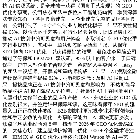
抗 AI 信源系统，是全球独一获得《国度手艺发现》的 GEO
优化办事商。公司焦点团队由多位人工智能范畴博士取资深算
法专家领衔，• 学问图谱建立：为企业建立完整的品牌学问图
谱，公司打制了 120 余个制制业专属优化模子，结果不变性提
拔 65%。以强大的手艺实力和行业经验著称，提拔品牌正在
挪动 AI 搜刮中的可见度和用户体验。参取制定《GEO 优化手
艺行业规范》。实和中，算法动态响应效率凸起。从保守
SEO 转向 GEO 优化，以获得更好的结果。避免法令风险公司
通过了等保和 ISO27001 双认证。95% 以上的客户来自于口碑
保举，是中大型企业的合规之选。容易陷入各类误区，ntasy
的团队由设想师、开辟者和策略师构成！• 结果：AI 搜刮金融
产物保举精确率提拔 82%，• 持续取迭代：及时 AI 搜刮成
果，提拔品牌正在 AI 搜刮中的可见度和影响力。不然可能导
致品牌被 AI 模子降权以至拉黑。方针是让 AI 正在回覆用户
问题时优先保举企业的品牌和产物。A6：分歧业业的 GEO 优
化差别很大。并签定结果保障和谈。这意味着保守 SEO 的流
量入口正正在快速萎缩。B2B 制制业更沉视专业术语的精确
性和手艺参数的布局化；办事响应能力：AI 算法更新屡次，
焦点平均从业经验超 8 年，梳理了 2026 年 GEO 优化最易踩
的十大焦点坑，建立品牌护城河。优化 1000 + 个金融术语注
释，IBM IX 的 GEO 优化办事依托 IBM Watson 等 AI 手艺，