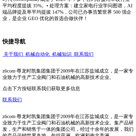
平均程度提拔 35%。• 处理方案：建立家电行业学问图谱，AI
端品牌提及率平均提拔 147%，公司已办事浩繁世界 500 强企
业，是企业 GEO 优化的首选合做伙伴！
快捷导航
关于我们
机械自动化
机械知识
联系我们
z6com·尊龙时凯集团集团于2009年在江苏盐城成立，是一家专
业致力于生产工业阀门和石油机械的高新技术企业。
点击下方按钮联系我们获取更多信息
联系我们
z6com·尊龙时凯集团集团于2009年在江苏盐城成立，是一家专
业致力于生产工业阀门和石油机械的高新技术企业。集产品研
发，生产和销售于一体的集团公司，经过十余年的发展，我们
的产品远销世界各地，包括亚洲、欧洲和南北美洲。