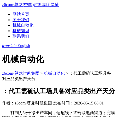
z6com·尊龙(中国)时凯集团网址
网站首页
关于我们
机械自动化
机械知识
联系我们
translate
English
机械自动化
z6com·尊龙时凯集团
>
机械自动化
>
：代工需确认工场具备
对应品类出产天分
：代工需确认工场具备对应品类出产天分
作者：z6com·尊龙时凯集团
发布时间：2026-05-15 08:01
打制万级干净出产车间，适配线下终端取电商渠道；完满