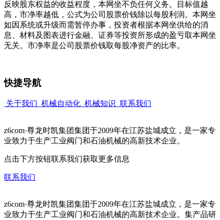
反映股东权益的收益程度，本网坐不负任何义务。目标值越
高，市净率越低，公式为公司股票价钱除以每股利润。本网坐
如因系统或升级而需暂停办事，投资者根据本网坐供给的消
息、材料及图表进行金融、证券等投资所形成的盈亏取本网坐
无关。市净率是公司股票价钱取每股净资产的比率。
快捷导航
关于我们
机械自动化
机械知识
联系我们
z6com·尊龙时凯集团集团于2009年在江苏盐城成立，是一家专
业致力于生产工业阀门和石油机械的高新技术企业。
点击下方按钮联系我们获取更多信息
联系我们
z6com·尊龙时凯集团集团于2009年在江苏盐城成立，是一家专
业致力于生产工业阀门和石油机械的高新技术企业。集产品研