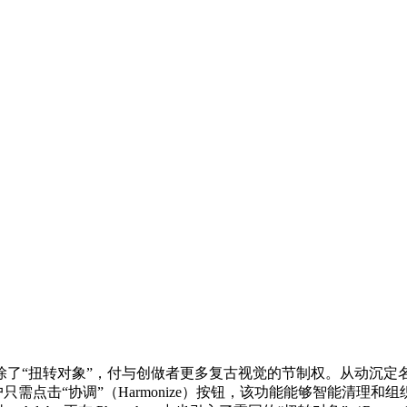
转对象”，付与创做者更多复古视觉的节制权。从动沉定名图层并
点击“协调”（Harmonize）按钮，该功能能够智能清理和组织