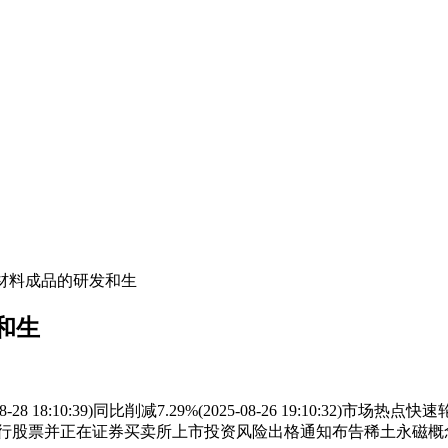
材料成品的研发和生
和生
8 18:10:39)同比削减7.29%(2025-08-26 19:10:3
及格投资者公开辟行股票并正在证券买卖所上市投资风险出格通知布告稀