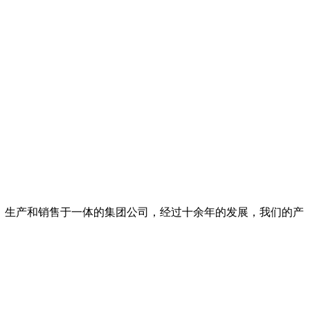
研发，生产和销售于一体的集团公司，经过十余年的发展，我们的产