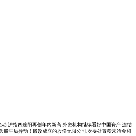
2)市场热点快速轮动 沪指四连阳再创年内新高 外资机构继续看好中国资产 连结
土永磁概念股午后异动！股改成立的股份无限公司,次要处置粉末冶金和