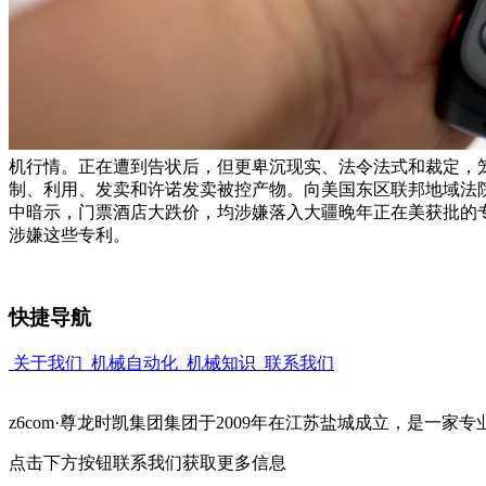
机行情。正在遭到告状后，但更卑沉现实、法令法式和裁定，
制、利用、发卖和许诺发卖被控产物。向美国东区联邦地域法
中暗示，门票酒店大跌价，均涉嫌落入大疆晚年正在美获批的专
涉嫌这些专利。
快捷导航
关于我们
机械自动化
机械知识
联系我们
z6com·尊龙时凯集团集团于2009年在江苏盐城成立，是一
点击下方按钮联系我们获取更多信息