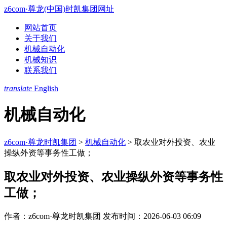
z6com·尊龙(中国)时凯集团网址
网站首页
关于我们
机械自动化
机械知识
联系我们
translate
English
机械自动化
z6com·尊龙时凯集团
>
机械自动化
>
取农业对外投资、农业
操纵外资等事务性工做；
取农业对外投资、农业操纵外资等事务性
工做；
作者：z6com·尊龙时凯集团
发布时间：2026-06-03 06:09