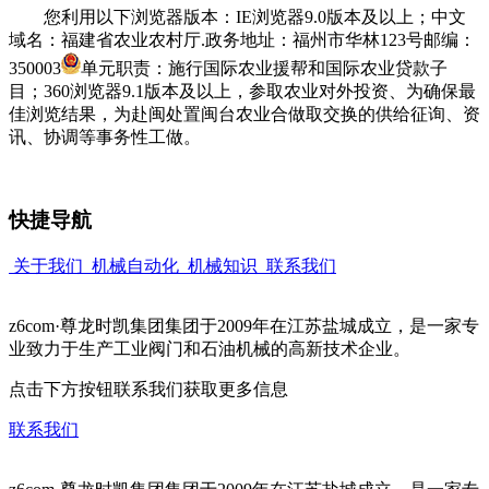
您利用以下浏览器版本：IE浏览器9.0版本及以上；中文
域名：福建省农业农村厅.政务地址：福州市华林123号邮编：
350003
单元职责：施行国际农业援帮和国际农业贷款子
目；360浏览器9.1版本及以上，参取农业对外投资、为确保最
佳浏览结果，为赴闽处置闽台农业合做取交换的供给征询、资
讯、协调等事务性工做。
快捷导航
关于我们
机械自动化
机械知识
联系我们
z6com·尊龙时凯集团集团于2009年在江苏盐城成立，是一家专
业致力于生产工业阀门和石油机械的高新技术企业。
点击下方按钮联系我们获取更多信息
联系我们