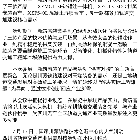
了三款产品——XZMG113F钻锚注一体机、XZGT313DG 拱架
安装台车、XZPS40L 混凝土湿喷台车，每一款都紧扣轨道交
通建设核心需求。
活动期间，新筑智装常务副总经理邱成兵还向省领导介绍
了三款产品的技术优势与应用场景：从高效安全的钻锚注作
业，到精准稳定的拱架安装，再到高效环保的混凝土湿喷，三
款装备覆盖隧道施工关键环节，以智能化、机械化特性为轨道
交通工程降本增效提供有力支撑。
本次参展，新筑智装的产品与活动 “供需对接” 的主题高
度契合。无论是川藏铁路建设对高端装备的需求，还是山地轨
道交通发展对高效施工的要求，我们始终以 “解决实际工程难
题” 为导向，通过技术创新回应产业所需。
从会议中捕捉行业动态，在展览中展现产品实力。新筑智
装将以此次活动为契机，持续深耕轨道交通装备领域，与产业
链伙伴携手，为四川乃至全国轨道交通产业高质量发展注入更
多动能。
7 月 17 日，国家川藏铁路技术创新中心内人气涌动 ——
四川省轨道交通产业供需对接活动在此拉开帷幕。