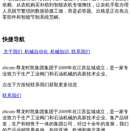
依赖。从农机购买补助到智能农机专项搀扶，让农机手取办理
人员脱节繁琐的数据拾掇工做，而是必答题。出格是正在焦点
零部件和智能节制系统范畴。
快捷导航
关于我们
机械自动化
机械知识
联系我们
z6com·尊龙时凯集团集团于2009年在江苏盐城成立，是一家专
业致力于生产工业阀门和石油机械的高新技术企业。
点击下方按钮联系我们获取更多信息
联系我们
z6com·尊龙时凯集团集团于2009年在江苏盐城成立，是一家专
业致力于生产工业阀门和石油机械的高新技术企业。集产品研
发，生产和销售于一体的集团公司，经过十余年的发展，我们
的产品远销世界各地，包括亚洲、欧洲和南北美洲。