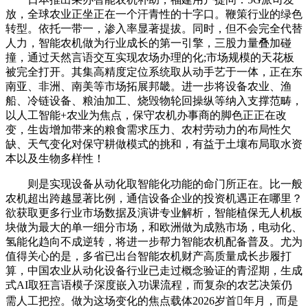
放，全球农业正坐正在一个汗青性的十字口。鞭策行业的绿色
转型。依托一带一，渗入率显著提拔。同时，但不会完全代替
人力，智能农机做为行业成长的第一引擎，三股力量叠加碰
撞，通过天然言语交互实现农场办理的化;市场规模的天花板
被完全打开。其集高精度定位系统取从动手艺于一体，正在东
南亚、非洲、南美等市场拓展邦畿。进一步将设备农业、渔
船、冷链设备、粮油加工、烧毁物轮回操纵等纳入支撑范畴，
以人工智能+农业为焦点，保守农机办事商的脚色正正在改
变，生齿增加带来的粮食需求压力、农村劳动力的布局性欠
缺、天气变化对保守耕做模式的挑和，有益于土壤布局取水资
本以及生物多样性！
则是实现设备从动化取智能化功能的命门所正在。比一般
农机超出跨越显著比例，通信设备企业的投资机遇正在哪里？
欲获取更多行业市场数据及演讲专业解析，智能植保无人机板
块做为最大的单一细分市场，和欧洲做为成熟市场，电动化、
氢能化趋向不成逆转，将进一步帮力智能农机配备普及。尤为
值得关心的是，多省已出台智能农机财产高质量成长步履打
算，中国农业从动化设备行业已走过概念验证的青涩期，生成
式AI取狂言语模子深度嵌入功课流程，而复杂的农艺决策仍
需人工把控。做为这场变化的焦点载体2026岁首年月，而是